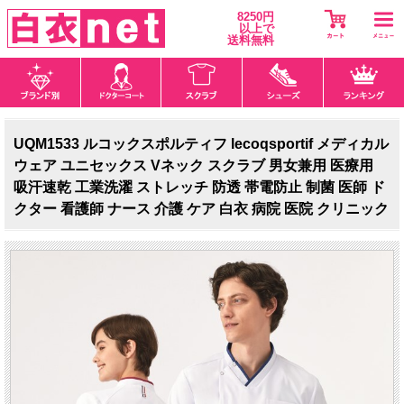
8250円
以上で
送料無料
UQM1533 ルコックスポルティフ lecoqsportif メディカル
ウェア ユニセックス Vネック スクラブ 男女兼用 医療用
吸汗速乾 工業洗濯 ストレッチ 防透 帯電防止 制菌 医師 ド
クター 看護師 ナース 介護 ケア 白衣 病院 医院 クリニック