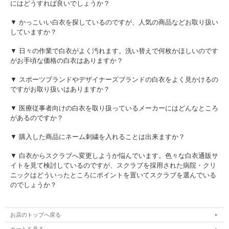
にはどうすれば良いでしょうか？
▼ かっこいい白衣を探しているのですが、人気の商品などお取り扱い
していますか？
▼ 日々の作業で白衣がよく汚れます。洗い替えで何枚かほしいのです
がお手頃な価格の白衣はありますか？
▼ スポーツブランドやデザイナーズブランドの白衣をよく見かけるの
ですがお取り扱いはありますか？
▼ 医療従事者向けの白衣を取り扱っているメーカーにはどんなところ
があるのですか？
▼ 購入した商品にネーム刺繍を入れることは出来ますか？
▼ 白衣からスクラブへ変更しようか悩んでいます。色々な白衣通販サ
イトを見て検討しているのですが、スクラブを採用された病院・クリ
ニックはどういったところにポイントを置いてスクラブを選んでいる
のでしょうか？
お店のトップへ戻る