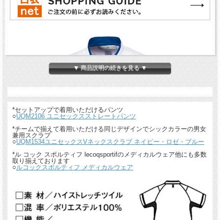
▼ 商品説明の続きを見る ▼
*セットアップで着用いただけるパンツ
○
UQM2106 ユニセックスストレートパンツ
*チームで揃えて着用いただける同じデザインでシックカラーの男女
兼用スクラブ
○
UQM1534ユニセックスVネックスクラブ ネイビー・ロゼ・ブルー
*ル コック スポルティフ lecoqsportifのメディカルウェア他にも多数
取り揃えております
○
ルコックスポルティフ メディカルウェア