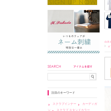
白衣
オ
注目のキーワード
スクラブインナー
カーディガ
ン
スクラブ スタンドカラー