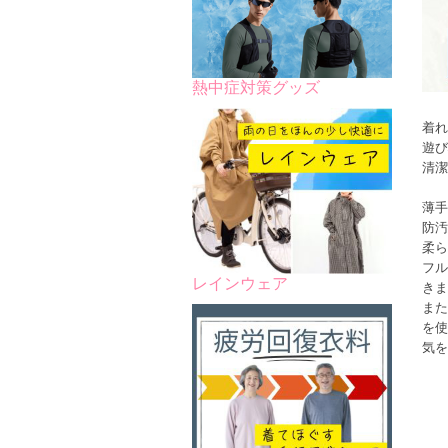
熱中症対策グッズ
着れ
遊び
清潔
薄手
防汚
柔ら
フル
レインウェア
きま
また
を使
気を