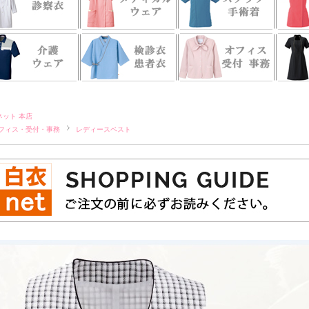
ネット 本店
フィス・受付・事務
レディースベスト