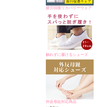
疲労回復リカバリーウェア
触れずに履けるシューズ
外反母趾対応商品