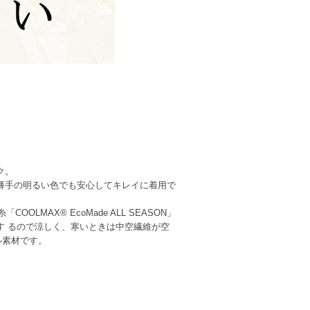
ク。
薄手の明るい色でも安心してキレイに着用で
MAX® EcoMade ALL SEASON」
す るので涼しく、寒いときは中空繊維が空
ル素材です。