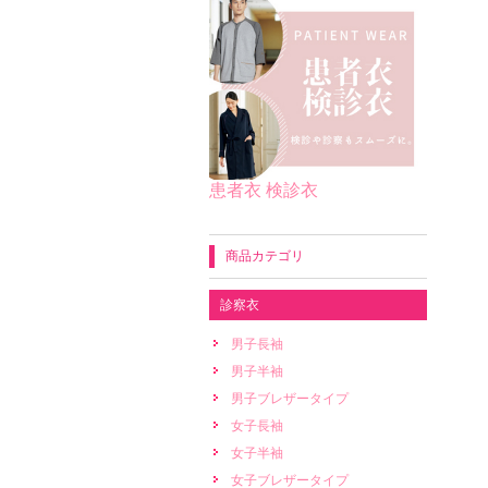
患者衣 検診衣
商品カテゴリ
診察衣
男子長袖
男子半袖
男子ブレザータイプ
女子長袖
女子半袖
女子ブレザータイプ