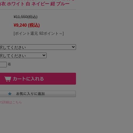
白衣 ホワイト 白 ネイビー 紺 ブルー
¥11,550
(税込)
¥9,240
(税込)
[ポイント還元 92ポイント～]
着
の詳細はこちら