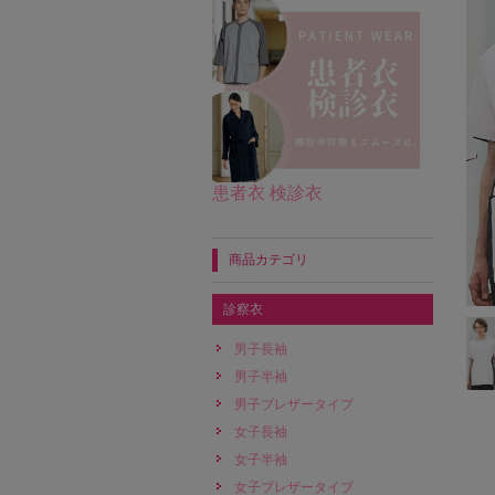
患者衣 検診衣
商品カテゴリ
診察衣
男子長袖
男子半袖
男子ブレザータイプ
女子長袖
女子半袖
女子ブレザータイプ