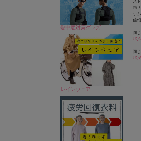
スト
両サ
小ぶ
信頼
熱中症対策グッズ
同じ
UQ
同じ
UQ
レインウェア