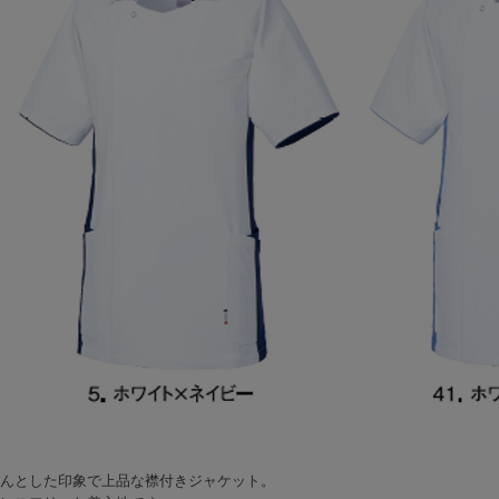
んとした印象で上品な襟付きジャケット。