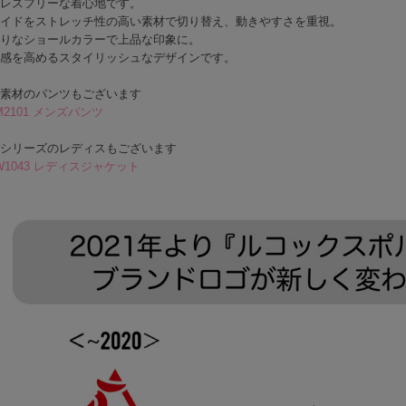
レスフリーな着心地です。
イドをストレッチ性の高い素材で切り替え、動きやすさを重視。
りなショールカラーで上品な印象に。
感を高めるスタイリッシュなデザインです。
素材のパンツもございます
M2101 メンズパンツ
シリーズのレディスもございます
W1043 レディスジャケット