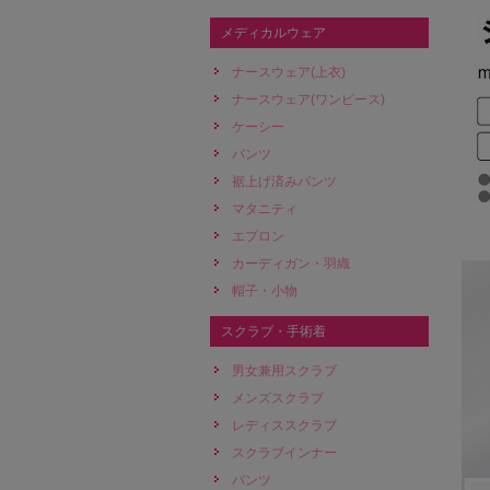
メディカルウェア
ナースウェア(上衣)
ナースウェア(ワンピース)
ケーシー
パンツ
裾上げ済みパンツ
マタニティ
エプロン
カーディガン・羽織
帽子・小物
スクラブ・手術着
男女兼用スクラブ
メンズスクラブ
レディススクラブ
スクラブインナー
パンツ