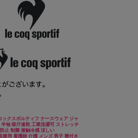
 ルコックスポルティフ ナースウェア ジャ
 半袖 吸汗速乾 工業洗濯可 ストレッチ
防止 制菌 接触冷感 涼しい
tif 医療用 看護師 介護 メンズ 男子 襟付き