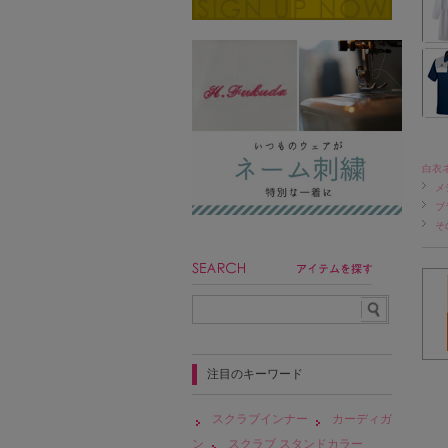
白衣
メ
ブ
そ
注目のキーワード
スクラブインナー
カーディガ
ン
スクラブ スタンドカラー