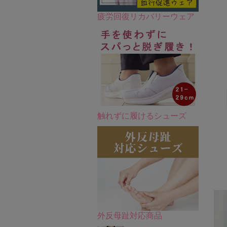
疲労回復リカバリーウェア
触れずに履けるシューズ
外反母趾対応商品