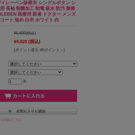
 ナガイレーベン診察衣 シングルボタン シ
用 長袖 制菌加工 制電 吸水 防汚 業務
ILEBEN 医療用 医者 ドクター メンズ
コート 短め 白衣 ホワイト 白
¥6,600
(税込)
¥4,620
(税込)
[ポイント還元 46ポイント～]
着
の詳細はこちら