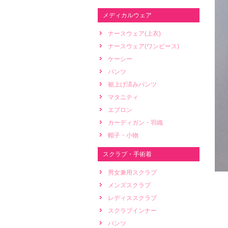
メディカルウェア
ナースウェア(上衣)
ナースウェア(ワンピース)
ケーシー
パンツ
裾上げ済みパンツ
マタニティ
エプロン
カーディガン・羽織
帽子・小物
スクラブ・手術着
男女兼用スクラブ
メンズスクラブ
レディススクラブ
スクラブインナー
パンツ