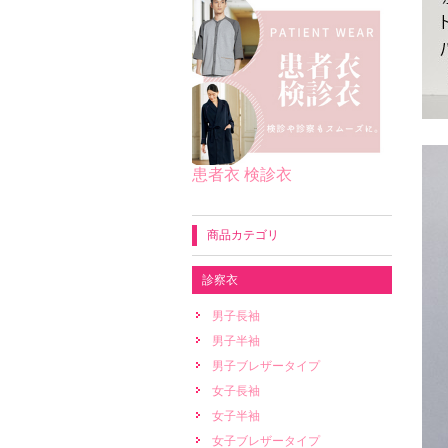
患者衣 検診衣
商品カテゴリ
診察衣
男子長袖
男子半袖
男子ブレザータイプ
女子長袖
女子半袖
女子ブレザータイプ