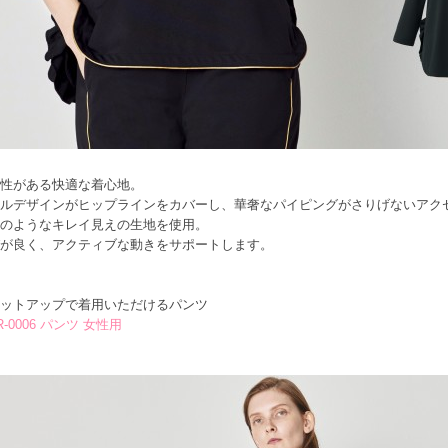
性がある快適な着心地。
ルデザインがヒップラインをカバーし、華奢なパイピングがさりげないアク
のようなキレイ見えの生地を使用。
が良く、アクティブな動きをサポートします。
ットアップで着用いただけるパンツ
R-0006 パンツ 女性用