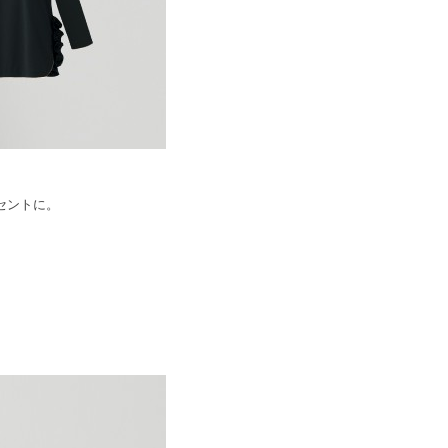
セントに。