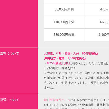
33,000円未満
440円
110,000円未満
660円
330,000円未満
1,100
送料について
北海道、本州・四国・九州 660円(税込)
沖縄地方・離島 1,400円(税込)
・
8,250(税込)円以上
お買い上げいただいた場合は
※沖縄地方・離島を除く
※大変申し訳ございませんが、国外への発送は対
佐川急便でお届けいたします。※沖縄・離島地域
うパック）でお届けいたします。（変更する場合
ません。
発送について
即日出荷商品ページ
にあるものにつきましては、
いたします（銀行振込はご入金確認後、翌営業日