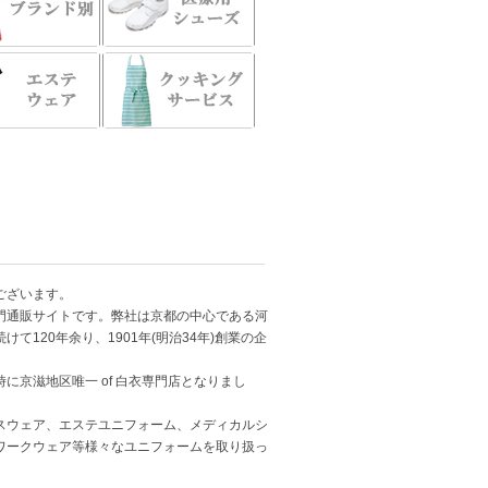
ございます。
門通販サイトです。弊社は京都の中心である河
120年余り、1901年(明治34年)創業の企
京滋地区唯一 of 白衣専門店となりまし
スウェア、エステユニフォーム、メディカルシ
ワークウェア等様々なユニフォームを取り扱っ