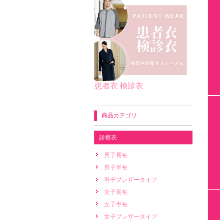
患者衣 検診衣
商品カテゴリ
診察衣
男子長袖
男子半袖
男子ブレザータイプ
女子長袖
女子半袖
女子ブレザータイプ