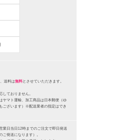
円
、送料は
無料
とさせていただきます。
応しておりません。
はヤマト運輸、加工商品は日本郵便（ゆ
もございます）※配送業者の指定はでき
営業日当日12時までのご注文で即日発送
のご発送になります）。