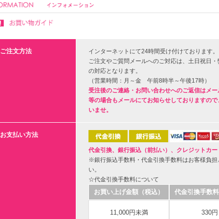
ご注文方法
インターネットにて24時間受け付けております。
ご注文やご質問メールへのご対応は、土日祝日・
の対応となります。
（営業時間：月～金 午前8時半～午後17時）
受注後のご連絡・お問い合わせへのご返信はメー
等の場合もメールにてお知らせしておりますので
いませ。
お支払い方法
代金引換、銀行振込（前払い）、クレジットカー
※銀行振込手数料・代金引換手数料はお客様負担
い。
☆代金引換手数料について
お買い上げ金額（税込）
代金引換手数料
11,000円未満
330円