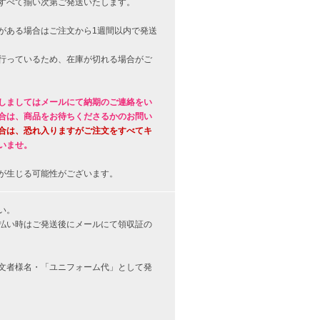
すべて揃い次第ご発送いたします。
がある場合はご注文から1週間以内で発送
行っているため、在庫が切れる場合がご
しましてはメールにて納期のご連絡をい
合は、商品をお待ちくださるかのお問い
合は、恐れ入りますがご注文をすべてキ
いませ。
が生じる可能性がございます。
い。
払い時はご発送後にメールにて領収証の
文者様名・「ユニフォーム代」として発