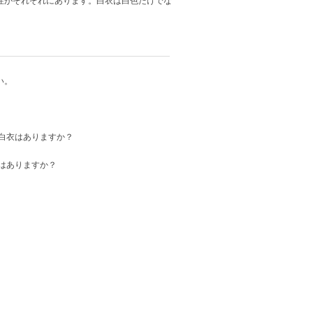
性がそれぞれにあります。白衣は白色だけでな
い。
白衣はありますか？
はありますか？