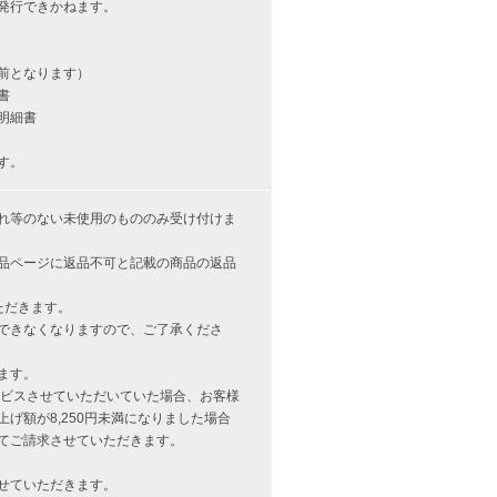
発行できかねます。
前となります）
書
明細書
す。
れ等のない未使用のもののみ受け付けま
品ページに返品不可と記載の商品の返品
ただきます。
できなくなりますので、ご了承くださ
ます。
サービスさせていただいていた場合、お客様
げ額が8,250円未満になりました場合
てご請求させていただきます。
せていただきます。