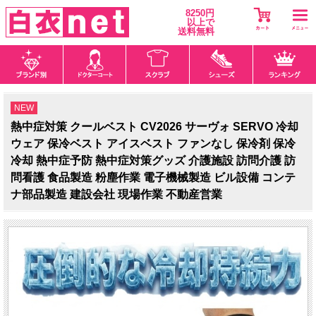
8250円
以上で
送料無料
NEW
熱中症対策 クールベスト CV2026 サーヴォ SERVO 冷却
ウェア 保冷ベスト アイスベスト ファンなし 保冷剤 保冷
冷却 熱中症予防 熱中症対策グッズ 介護施設 訪問介護 訪
問看護 食品製造 粉塵作業 電子機械製造 ビル設備 コンテ
ナ部品製造 建設会社 現場作業 不動産営業