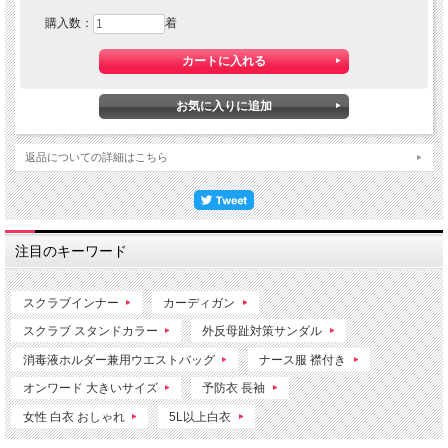
購入数：
着
返品についての詳細はこちら
注目のキーワード
スクラブインナー
カーディガン
スクラブ スタンドカラー
外反母趾対策サンダル
消毒液ホルダー兼用ウエストバッグ
ナース服 襟付き
オンワード 大きいサイズ
予防衣 長袖
女性 白衣 おしゃれ
5L以上白衣