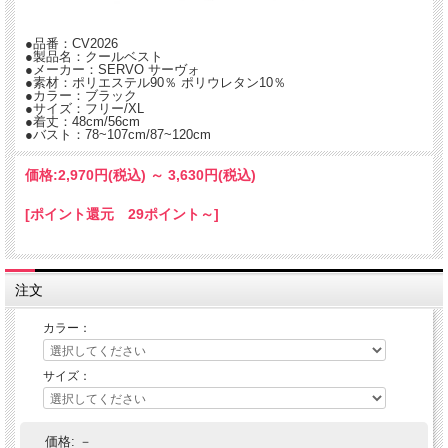
●品番：CV2026
●製品名：クールベスト
●メーカー：SERVO サーヴォ
●素材：ポリエステル90％ ポリウレタン10％
●カラー：ブラック
●サイズ：フリー/XL
●着丈：48cm/56cm
●バスト：78~107cm/87~120cm
価格:
2,970円
(税込)
～
3,630円
(税込)
[ポイント還元 29ポイント～]
注文
カラー：
サイズ：
価格:
－