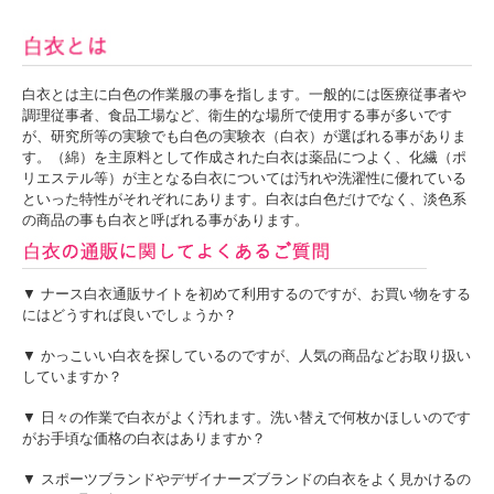
白衣とは主に白色の作業服の事を指します。一般的には医療従事者や
調理従事者、食品工場など、衛生的な場所で使用する事が多いです
が、研究所等の実験でも白色の実験衣（白衣）が選ばれる事がありま
す。（綿）を主原料として作成された白衣は薬品につよく、化繊（ポ
リエステル等）が主となる白衣については汚れや洗濯性に優れている
といった特性がそれぞれにあります。白衣は白色だけでなく、淡色系
の商品の事も白衣と呼ばれる事があります。
▼ ナース白衣通販サイトを初めて利用するのですが、お買い物をする
にはどうすれば良いでしょうか？
▼ かっこいい白衣を探しているのですが、人気の商品などお取り扱い
していますか？
▼ 日々の作業で白衣がよく汚れます。洗い替えで何枚かほしいのです
がお手頃な価格の白衣はありますか？
＊専用の保冷剤は別売りです。
▼ スポーツブランドやデザイナーズブランドの白衣をよく見かけるの