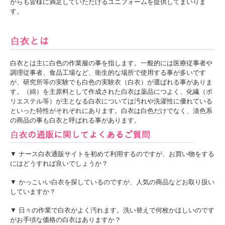
からも皆様に満足していただけるユニフォームを提供してまいりま
す。
白衣とは主に白色の作業服の事を指します。一般的には医療従事者や
調理従事者、食品工場など、衛生的な場所で使用する事が多いです
が、研究所等の実験でも白色の実験衣（白衣）が選ばれる事がありま
す。（綿）を主原料として作成された白衣は薬品につよく、化繊（ポ
リエステル等）が主となる白衣については汚れや洗濯性に優れている
といった特性がそれぞれにあります。白衣は白色だけでなく、淡色系
の商品の事も白衣と呼ばれる事があります。
▼ ナース白衣通販サイトを初めて利用するのですが、お買い物をする
にはどうすれば良いでしょうか？
▼ かっこいい白衣を探しているのですが、人気の商品などお取り扱い
していますか？
▼ 日々の作業で白衣がよく汚れます。洗い替えで何枚かほしいのです
がお手頃な価格の白衣はありますか？