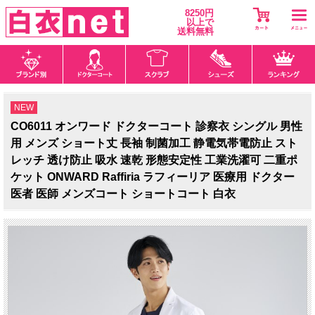
8250円
以上で
送料無料
NEW
CO6011 オンワード ドクターコート 診察衣 シングル 男性
用 メンズ ショート丈 長袖 制菌加工 静電気帯電防止 スト
レッチ 透け防止 吸水 速乾 形態安定性 工業洗濯可 二重ポ
ケット ONWARD Raffiria ラフィーリア 医療用 ドクター
医者 医師 メンズコート ショートコート 白衣