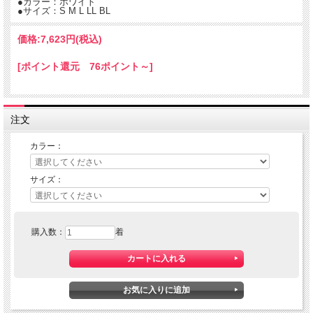
●カラー：ホワイト
●サイズ：S M L LL BL
価格:
7,623円
(税込)
[ポイント還元 76ポイント～]
注文
カラー：
サイズ：
購入数：
着