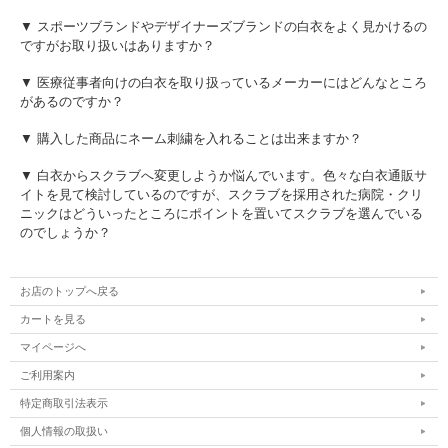
▼ スポーツブランドやデザイナーズブランドの白衣をよく見かけるの
ですがお取り扱いはありますか？
▼ 医療従事者向けの白衣を取り扱っているメーカーにはどんなところ
があるのですか？
▼ 購入した商品にネーム刺繍を入れることは出来ますか？
▼ 白衣からスクラブへ変更しようか悩んでいます。色々な白衣通販サ
イトを見て検討しているのですが、スクラブを採用された病院・クリ
ニックはどういったところにポイントを置いてスクラブを選んでいる
のでしょうか？
お店のトップへ戻る
カートを見る
マイページへ
ご利用案内
特定商取引法表示
個人情報の取扱い