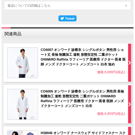
返品についての詳細はこちら
関連商品
CO6007 オンワード 診察衣 シングルボタン 男性用 ショ
ート丈 長袖 制菌加工 速乾 形態安定性 二重ポケット
ONWARD Raffiria ラフィーリア 医療用 ドクター 医者 医
師 メンズ ドクターコート メンズコート 白衣 短め
価格:6,699円(税込)
CO6005 オンワード 診察衣 シングルボタン 男性用 長袖
制菌加工 速乾 形態安定性 二重ポケット ONWARD
Raffiria ラフィーリア 医療用 ドクター 医者 医師 メンズ
ドクターコート メンズコート 白衣
価格:6,853円(税込)
HS8046 オンワード ナースウェア サイドファスナー スク