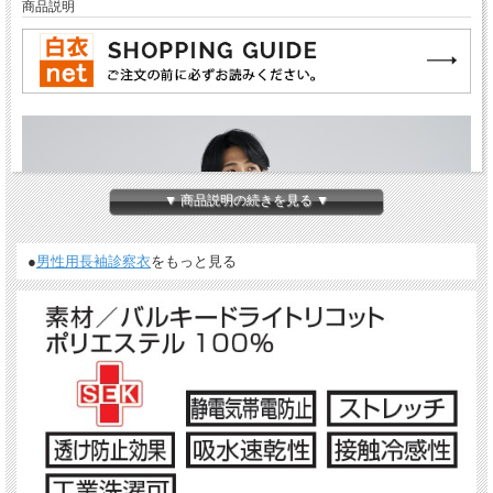
商品説明
▼ 商品説明の続きを見る ▼
●
男性用長袖診察衣
をもっと見る