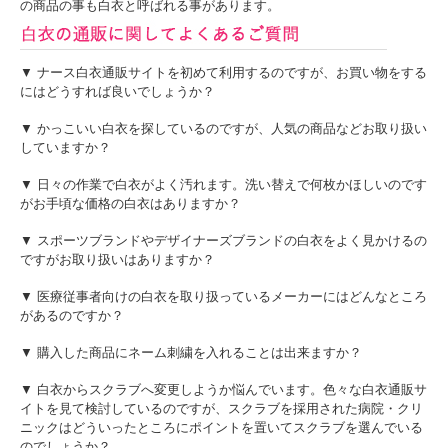
の商品の事も白衣と呼ばれる事があります。
▼ ナース白衣通販サイトを初めて利用するのですが、お買い物をする
にはどうすれば良いでしょうか？
▼ かっこいい白衣を探しているのですが、人気の商品などお取り扱い
していますか？
▼ 日々の作業で白衣がよく汚れます。洗い替えで何枚かほしいのです
がお手頃な価格の白衣はありますか？
▼ スポーツブランドやデザイナーズブランドの白衣をよく見かけるの
ですがお取り扱いはありますか？
▼ 医療従事者向けの白衣を取り扱っているメーカーにはどんなところ
があるのですか？
▼ 購入した商品にネーム刺繍を入れることは出来ますか？
▼ 白衣からスクラブへ変更しようか悩んでいます。色々な白衣通販サ
イトを見て検討しているのですが、スクラブを採用された病院・クリ
ニックはどういったところにポイントを置いてスクラブを選んでいる
のでしょうか？