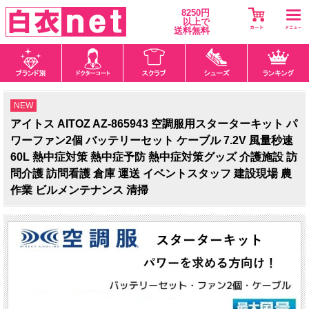
8250円
以上で
送料無料
NEW
アイトス AITOZ AZ-865943 空調服用スターターキット パ
ワーファン2個 バッテリーセット ケーブル 7.2V 風量秒速
60L 熱中症対策 熱中症予防 熱中症対策グッズ 介護施設 訪
問介護 訪問看護 倉庫 運送 イベントスタッフ 建設現場 農
作業 ビルメンテナンス 清掃