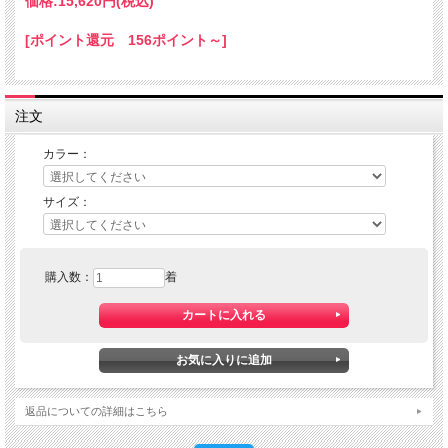
価格:
15,620円
(税込)
[ポイント還元 156ポイント～]
注文
カラー：
サイズ：
購入数：
着
返品についての詳細はこちら