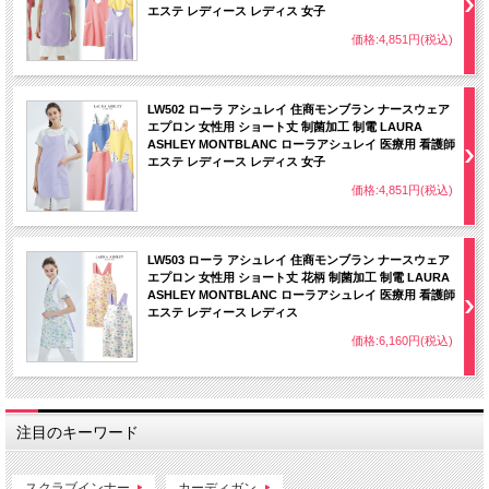
エステ レディース レディス 女子
価格:4,851円(税込)
LW502 ローラ アシュレイ 住商モンブラン ナースウェア
エプロン 女性用 ショート丈 制菌加工 制電 LAURA
ASHLEY MONTBLANC ローラアシュレイ 医療用 看護師
エステ レディース レディス 女子
価格:4,851円(税込)
LW503 ローラ アシュレイ 住商モンブラン ナースウェア
エプロン 女性用 ショート丈 花柄 制菌加工 制電 LAURA
ASHLEY MONTBLANC ローラアシュレイ 医療用 看護師
エステ レディース レディス
価格:6,160円(税込)
注目のキーワード
スクラブインナー
カーディガン