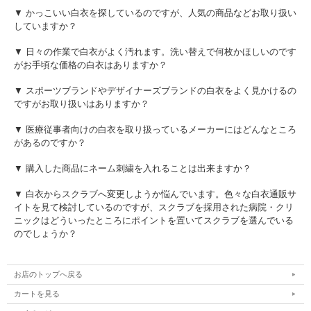
▼ かっこいい白衣を探しているのですが、人気の商品などお取り扱い
していますか？
▼ 日々の作業で白衣がよく汚れます。洗い替えで何枚かほしいのです
がお手頃な価格の白衣はありますか？
▼ スポーツブランドやデザイナーズブランドの白衣をよく見かけるの
ですがお取り扱いはありますか？
▼ 医療従事者向けの白衣を取り扱っているメーカーにはどんなところ
があるのですか？
▼ 購入した商品にネーム刺繍を入れることは出来ますか？
▼ 白衣からスクラブへ変更しようか悩んでいます。色々な白衣通販サ
イトを見て検討しているのですが、スクラブを採用された病院・クリ
ニックはどういったところにポイントを置いてスクラブを選んでいる
のでしょうか？
お店のトップへ戻る
カートを見る