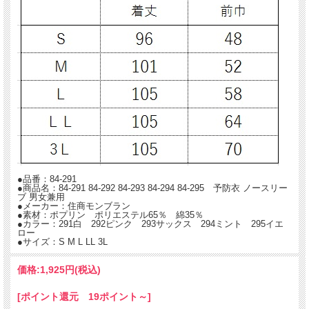
●品番：84-291
●商品名：84-291 84-292 84-293 84-294 84-295 予防衣 ノースリー
ブ 男女兼用
●メーカー：住商モンブラン
●素材：ポプリン ポリエステル65％ 綿35％
●カラー：291白 292ピンク 293サックス 294ミント 295イエ
ロー
●サイズ：S M L LL 3L
価格:
1,925円
(税込)
[ポイント還元 19ポイント～]