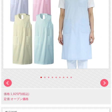
価格:1,925円(税込)
定価:オープン価格