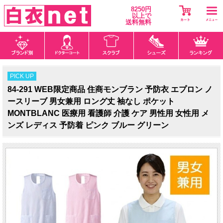
8250円
以上で
送料無料
PICK UP
84-291 WEB限定商品 住商モンブラン 予防衣 エプロン ノ
ースリーブ 男女兼用 ロング丈 袖なし ポケット
MONTBLANC 医療用 看護師 介護 ケア 男性用 女性用 メ
ンズ レディス 予防着 ピンク ブルー グリーン