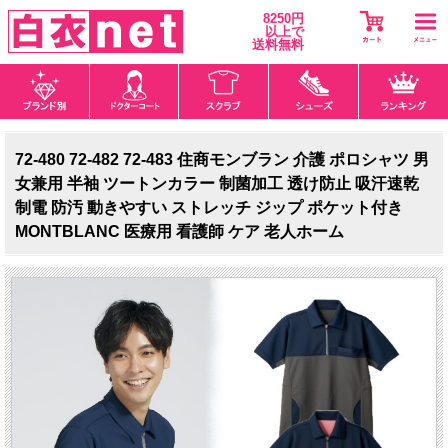
8250円
以上で
送料無料
72-480 72-482 72-483 住商モンブラン 介護 ポロシャツ 男
女兼用 半袖 ツートンカラー 制菌加工 透け防止 吸汗速乾
制電 防汚 動きやすい ストレッチ ジップ ポケット付き
MONTBLANC 医療用 看護師 ケア 老人ホーム