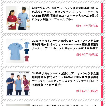
APK239 カゼン 介護 ニットシャツ 男女兼用 半袖 おしゃ
れ 高見え 杢ニット ボタンダウン ストレッチ トラッド風
KAZEN 医療用 看護師 介助 ヘルパー 老人ホーム 施設 ポ
ロシャツ 制服 ユニフォーム ブルー
価格:3,850円(税込)
JM3177 ナガイレーベン 介護ウェア ニットシャツ 男女兼
用 制電 吸水 防汚 ポケット NAGAILEBEN 医療用 看護師
ナースウェア ユニセックス ジャケット 白衣 上衣 医務衣
価格:6,237円(税込)
JM3107 ナガイレーベン 介護ウェア ニットシャツ 男女兼
用 制電 吸水 防汚 ポケット NAGAILEBEN 医療用 看護師
ナースウェア ユニセックス スクラブ ジャケット 白衣 上
衣 医務衣 ネイビー 紺 赤
価格:6,237円(税込)