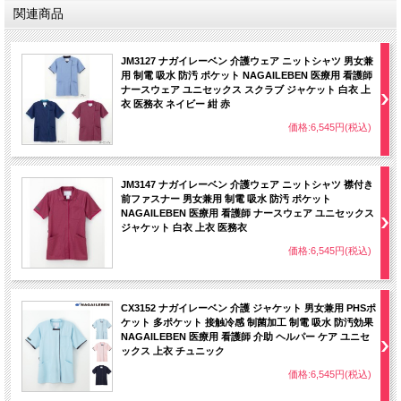
関連商品
JM3127 ナガイレーベン 介護ウェア ニットシャツ 男女兼
用 制電 吸水 防汚 ポケット NAGAILEBEN 医療用 看護師
ナースウェア ユニセックス スクラブ ジャケット 白衣 上
衣 医務衣 ネイビー 紺 赤
価格:6,545円(税込)
JM3147 ナガイレーベン 介護ウェア ニットシャツ 襟付き
前ファスナー 男女兼用 制電 吸水 防汚 ポケット
NAGAILEBEN 医療用 看護師 ナースウェア ユニセックス
ジャケット 白衣 上衣 医務衣
価格:6,545円(税込)
CX3152 ナガイレーベン 介護 ジャケット 男女兼用 PHSポ
ケット 多ポケット 接触冷感 制菌加工 制電 吸水 防汚効果
NAGAILEBEN 医療用 看護師 介助 ヘルパー ケア ユニセ
ックス 上衣 チュニック
価格:6,545円(税込)