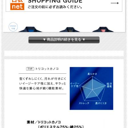
▼ 商品説明の続きを見る ▼
印象的なツートーンカラーに、ジップアップやポケットもひと味ちがうデザインの
シャツです。
型くずれしにくく、汚れが付きにくい素材を使用。
イージーケア性に加え、さらっと快適な着心地が続く機能素材です。