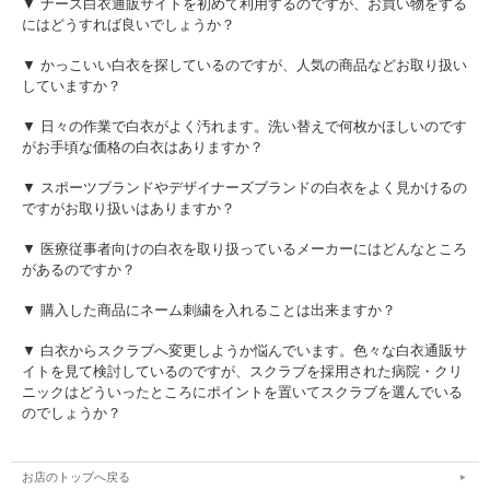
▼ ナース白衣通販サイトを初めて利用するのですが、お買い物をする
にはどうすれば良いでしょうか？
▼ かっこいい白衣を探しているのですが、人気の商品などお取り扱い
していますか？
▼ 日々の作業で白衣がよく汚れます。洗い替えで何枚かほしいのです
がお手頃な価格の白衣はありますか？
▼ スポーツブランドやデザイナーズブランドの白衣をよく見かけるの
ですがお取り扱いはありますか？
▼ 医療従事者向けの白衣を取り扱っているメーカーにはどんなところ
があるのですか？
▼ 購入した商品にネーム刺繍を入れることは出来ますか？
▼ 白衣からスクラブへ変更しようか悩んでいます。色々な白衣通販サ
イトを見て検討しているのですが、スクラブを採用された病院・クリ
ニックはどういったところにポイントを置いてスクラブを選んでいる
のでしょうか？
お店のトップへ戻る