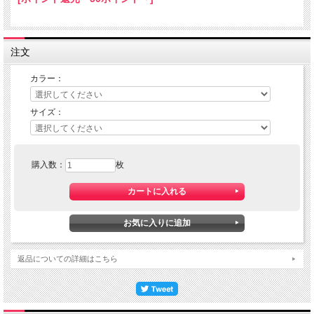
注文
カラー：
サイズ：
購入数：
枚
返品についての詳細はこちら