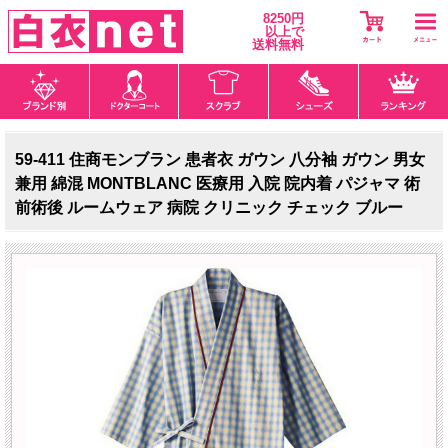
8250円
以上で
送料無料
59-411 住商モンブラン 患者衣 ガウン 八分袖 ガウン 男女
兼用 綿混 MONTBLANC 医療用 入院 院内着 パジャマ 術
前術後 ルームウェア 病院 クリニック チェック ブルー