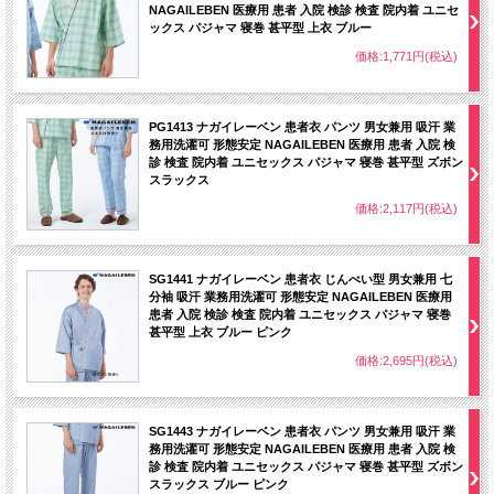
NAGAILEBEN 医療用 患者 入院 検診 検査 院内着 ユニセ
ックス パジャマ 寝巻 甚平型 上衣 ブルー
価格:1,771円(税込)
PG1413 ナガイレーベン 患者衣 パンツ 男女兼用 吸汗 業
務用洗濯可 形態安定 NAGAILEBEN 医療用 患者 入院 検
診 検査 院内着 ユニセックス パジャマ 寝巻 甚平型 ズボン
スラックス
価格:2,117円(税込)
SG1441 ナガイレーベン 患者衣 じんべい型 男女兼用 七
分袖 吸汗 業務用洗濯可 形態安定 NAGAILEBEN 医療用
患者 入院 検診 検査 院内着 ユニセックス パジャマ 寝巻
甚平型 上衣 ブルー ピンク
価格:2,695円(税込)
SG1443 ナガイレーベン 患者衣 パンツ 男女兼用 吸汗 業
務用洗濯可 形態安定 NAGAILEBEN 医療用 患者 入院 検
診 検査 院内着 ユニセックス パジャマ 寝巻 甚平型 ズボン
スラックス ブルー ピンク