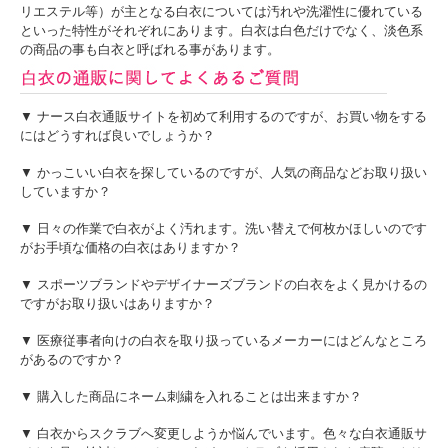
リエステル等）が主となる白衣については汚れや洗濯性に優れている
といった特性がそれぞれにあります。白衣は白色だけでなく、淡色系
の商品の事も白衣と呼ばれる事があります。
▼ ナース白衣通販サイトを初めて利用するのですが、お買い物をする
にはどうすれば良いでしょうか？
▼ かっこいい白衣を探しているのですが、人気の商品などお取り扱い
していますか？
▼ 日々の作業で白衣がよく汚れます。洗い替えで何枚かほしいのです
がお手頃な価格の白衣はありますか？
▼ スポーツブランドやデザイナーズブランドの白衣をよく見かけるの
ですがお取り扱いはありますか？
▼ 医療従事者向けの白衣を取り扱っているメーカーにはどんなところ
があるのですか？
▼ 購入した商品にネーム刺繍を入れることは出来ますか？
▼ 白衣からスクラブへ変更しようか悩んでいます。色々な白衣通販サ