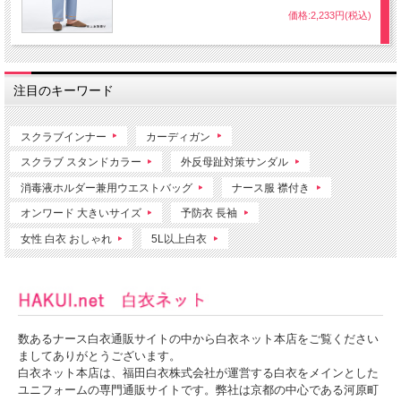
価格:2,233円(税込)
注目のキーワード
スクラブインナー
カーディガン
スクラブ スタンドカラー
外反母趾対策サンダル
消毒液ホルダー兼用ウエストバッグ
ナース服 襟付き
オンワード 大きいサイズ
予防衣 長袖
女性 白衣 おしゃれ
5L以上白衣
数あるナース白衣通販サイトの中から白衣ネット本店をご覧ください
ましてありがとうございます。
白衣ネット本店は、福田白衣株式会社が運営する白衣をメインとした
ユニフォームの専門通販サイトです。弊社は京都の中心である河原町